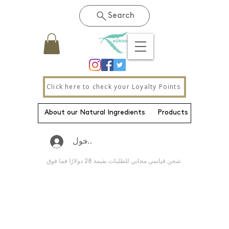
Search
Click here to check your Loyalty Points
About our Natural Ingredients
Products
New Pa
تسجيل الدخول
شحن قياسي مجاني للطلبات بقيمة 28 دولارًا فما فوق