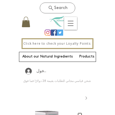
Search
Click here to check your Loyalty Points
About our Natural Ingredients
Products
New Pa
تسجيل الدخول
شحن قياسي مجاني للطلبات بقيمة 28 دولارًا فما فوق