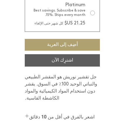
Platinum
Best savings. Subscribe & save
15%. Ships every month.
كل شهر حتى الإلغاء
أضِف إلى العربة
اشترِك الآن
جل تقشير نوريش هو المقشر الطبيعي
والنباتي الوحيد 100٪ في السوق. يقشر
دون استخدام المواد الكيميائية والمواد
الكاشطة القاسية.
اشعر بالفرق في أقل من 10 دقائق
ضعيه على الوجه والرقبة والصدر