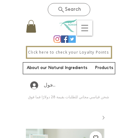
Search
Click here to check your Loyalty Points
About our Natural Ingredients
Products
New Pa
تسجيل الدخول
شحن قياسي مجاني للطلبات بقيمة 28 دولارًا فما فوق