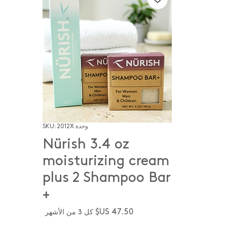
وحدة SKU: 2012X
Nürish 3.4 oz
moisturizing cream
plus 2 Shampoo Bar
+
كل 3 من الأشهر
السعر